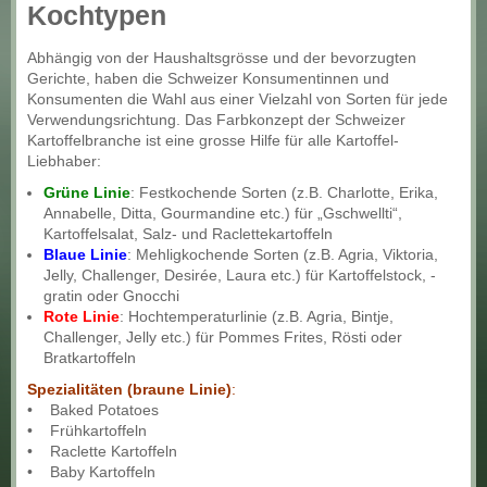
Kochtypen
Abhängig von der Haushaltsgrösse und der bevorzugten
Gerichte, haben die Schweizer Konsumentinnen und
Konsumenten die Wahl aus einer Vielzahl von Sorten für jede
Verwendungsrichtung. Das Farbkonzept der Schweizer
Kartoffelbranche ist eine grosse Hilfe für alle Kartoffel-
Liebhaber:
Grüne Linie
: Festkochende Sorten (z.B. Charlotte, Erika,
Annabelle, Ditta, Gourmandine etc.) für „Gschwellti“,
Kartoffelsalat, Salz- und Raclettekartoffeln
Blaue Linie
: Mehligkochende Sorten (z.B. Agria, Viktoria,
Jelly, Challenger, Desirée, Laura etc.) für Kartoffelstock, -
gratin oder Gnocchi
Rote Linie
: Hochtemperaturlinie (z.B. Agria, Bintje,
Challenger, Jelly etc.) für Pommes Frites, Rösti oder
Bratkartoffeln
Spezialitäten (braune Linie)
:
• Baked Potatoes
• Frühkartoffeln
• Raclette Kartoffeln
• Baby Kartoffeln