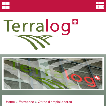
Home
»
Entreprise
»
Offres d'emploi apercu