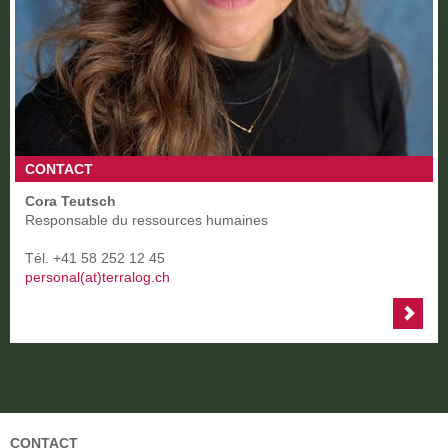
CONTACT
Cora Teutsch
Responsable du ressources humaines
Tél. +41 58 252 12 45
personal(at)terralog.ch
CONTACT