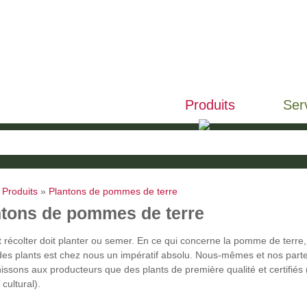
Produits
Ser
»
Produits
»
Plantons de pommes de terre
ntons de pommes de terre
 récolter doit planter ou semer. En ce qui concerne la pomme de terre,
 des plants est chez nous un impératif absolu. Nous-mêmes et nos part
issons aux producteurs que des plants de première qualité et certifiés
 cultural).