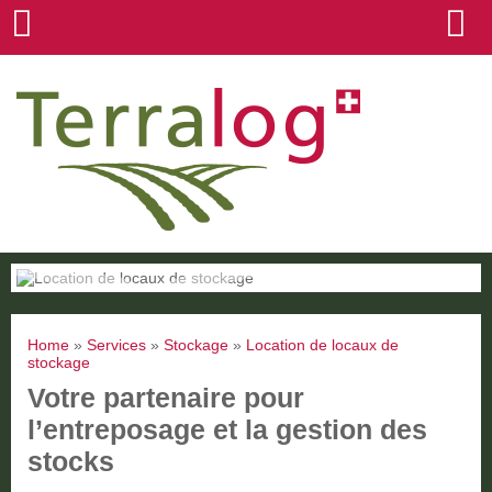
Home
»
Services
»
Stockage
»
Location de locaux de
stockage
Votre partenaire pour
l’entreposage et la gestion des
stocks