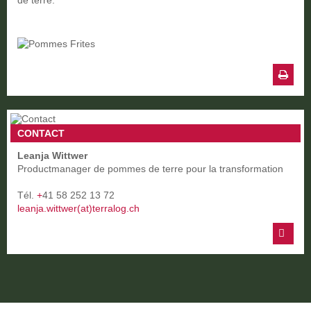
de terre.
CONTACT
Leanja Wittwer
Productmanager de pommes de terre pour la transformation
Tél.
+
41 58 252 13 72
leanja.wittwer(at)terralog.ch