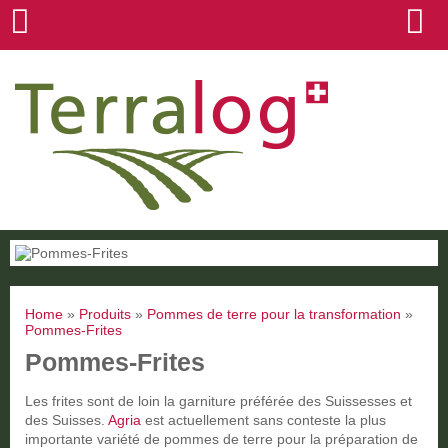
Home
»
Produits
»
Pommes de terre pour la transformation
»
Pommes-Frites
Pommes-Frites
Les frites sont de loin la garniture préférée des Suissesses et
des Suisses.
Agria
est actuellement sans conteste la plus
importante variété de pommes de terre pour la préparation de