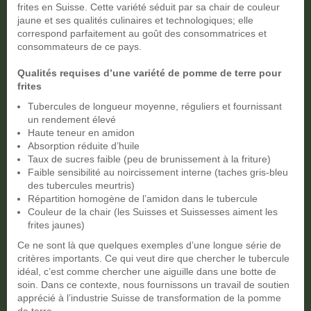
frites en Suisse. Cette variété séduit par sa chair de couleur
jaune et ses qualités culinaires et technologiques; elle
correspond parfaitement au goût des consommatrices et
consommateurs de ce pays.
Qualités requises d’une variété de pomme de terre pour
frites
Tubercules de longueur moyenne, réguliers et fournissant
un rendement élevé
Haute teneur en amidon
Absorption réduite d’huile
Taux de sucres faible (peu de brunissement à la friture)
Faible sensibilité au noircissement interne (taches gris-bleu
des tubercules meurtris)
Répartition homogène de l’amidon dans le tubercule
Couleur de la chair (les Suisses et Suissesses aiment les
frites jaunes)
Ce ne sont là que quelques exemples d’une longue série de
critères importants. Ce qui veut dire que chercher le tubercule
idéal, c’est comme chercher une aiguille dans une botte de
soin. Dans ce contexte, nous fournissons un travail de soutien
apprécié à l’industrie Suisse de transformation de la pomme